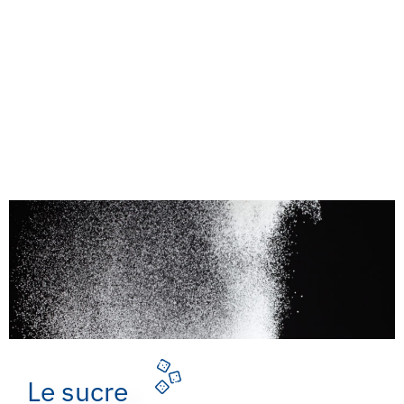
Le sucre